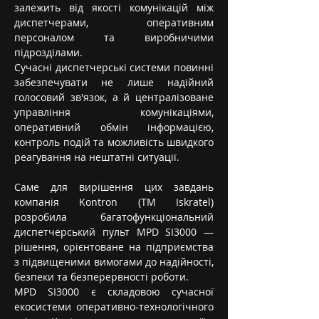
залежить від якості комунікацій між 
диспетчерами, оперативним 
персоналом та виробничими 
підрозділами.
Сучасні диспетчерські системи повинні 
забезпечувати не лише надійний 
голосовий зв'язок, а й централізоване 
управління комунікаціями, 
оперативний обмін інформацією, 
контроль подій та можливість швидкого 
реагування на нештатні ситуації.
Саме для вирішення цих завдань 
компанія Kontron (TM Iskratel) 
розробила багатофункціональний 
диспетчерський пульт MPD SI3000 — 
рішення, орієнтоване на підприємства 
з підвищеними вимогами до надійності, 
безпеки та безперервності роботи.
MPD SI3000 є складовою сучасної 
екосистеми оперативно-технологічного 