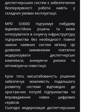
диспетчерських систем є забезпечення 
безперервності роботи навіть у 
складних умовах експлуатації.
MPD SI3000 підтримує побудову 
відмовостійких рішень та може 
інтегруватися в існуючу інфраструктуру 
підприємства без необхідності повної 
заміни наявних систем зв'язку. Це 
дозволяє замовникам поетапно 
модернізувати диспетчерські 
комплекси, знижуючи ризики та 
оптимізуючи інвестиції.
Крім того, масштабованість рішення 
забезпечує можливість подальшого 
розвитку системи відповідно до 
зростаючих потреб підприємства та 
впровадження нових цифрових 
сервісів.
Сьогодні модернізація диспетчерських 