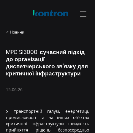
< Новини
MPD SI3000: сучасний підхід
до організації
диспетчерського зв'язку для
критичної інфраструктури
15.06.26
У транспортній галузі, енергетиці, 
промисловості та на інших об'єктах 
критичної інфраструктури швидкість 
прийняття рішень безпосередньо 