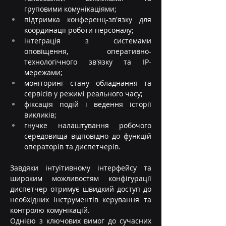
груповими комунікаціями;
підтримка конференц-зв'язку для 
координації роботи персоналу;
інтеграція з системами 
оповіщення, оперативно-
технологічного зв'язку та IP-
мережами;
моніторинг стану обладнання та 
сервісів у режимі реального часу;
фіксація подій і ведення історії 
викликів;
гнучке налаштування робочого 
середовища відповідно до функцій 
операторів та диспетчерів.
Завдяки інтуїтивному інтерфейсу та 
широким можливостям конфігурації 
диспетчер отримує швидкий доступ до 
необхідних інструментів керування та 
контролю комунікацій.
Однією з ключових вимог до сучасних 