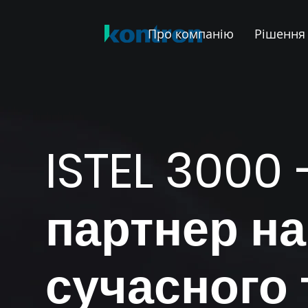
Про компанію
Рішення
ISTEL 3000
партнер на
сучасного