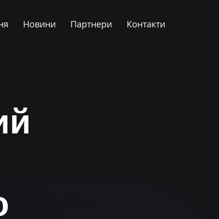
ня
Новини
Партнери
Контакти
ий
о