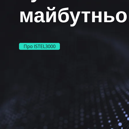
майбутньо
Про ISTEL3000